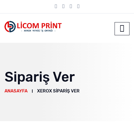
Sipariş Ver
ANASAYFA
XEROX SIPARIŞ VER