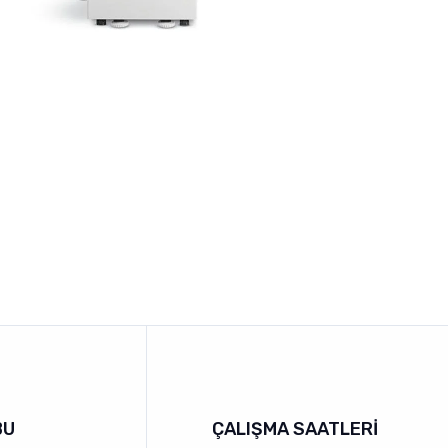
BU
ÇALIŞMA SAATLERI