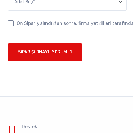
Ön Sipariş alındıktan sonra, firma yetkilileri tarafın
SIPARIŞI ONAYLIYORUM
Destek