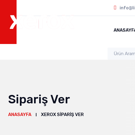
info@l
ANASAYF
Sipariş Ver
ANASAYFA
XEROX SIPARIŞ VER