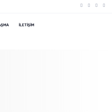
AŞMA
İLETİŞİM