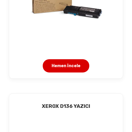
Hemen İncele
XEROX D136 YAZICI