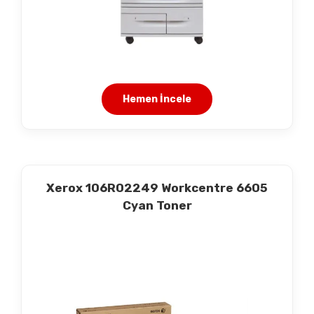
Hemen İncele
Xerox 106R02249 Workcentre 6605
Cyan Toner