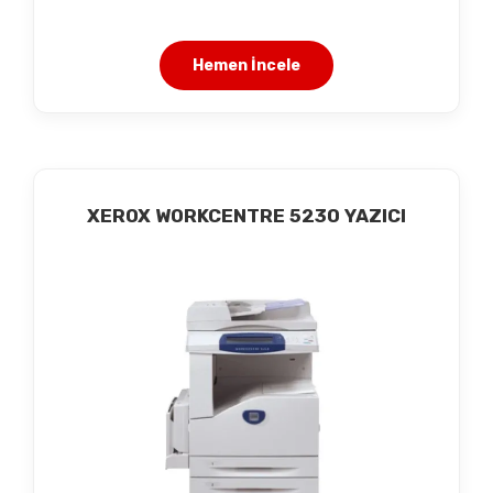
Hemen İncele
XEROX WORKCENTRE 5230 YAZICI