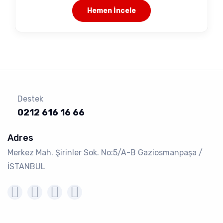
Hemen İncele
Destek
0212 616 16 66
Adres
Merkez Mah. Şirinler Sok. No:5/A-B Gaziosmanpaşa /
İSTANBUL