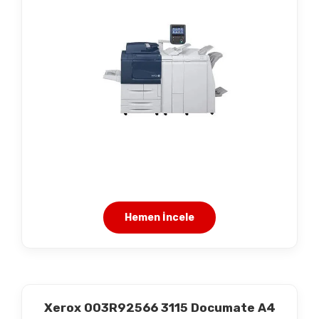
Hemen İncele
Xerox 003R92566 3115 Documate A4