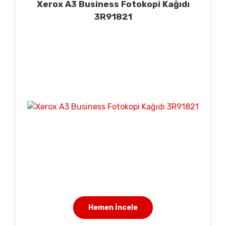
Xerox A3 Business Fotokopi Kağıdı
3R91821
Hemen İncele