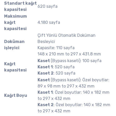
Standart kağıt
620 sayfa
kapasitesi
Maksimum
kağıt
4.180 sayfa
kapasitesi
Çift Yönlü Otomatik Doküman
Doküman
Besleyici
işleyici
Kapasite: 110 sayfa
148 x 210 mm to 297 x 431.8 mm
Kaset
(Bypass kaseti): 100 sayfa
Kağıt
Kaset 1
: 520 sayfa
kapasitesi
Kaset 2
: 520 sayfa
Kaset
(Bypass kaseti): Özel boyutlar:
89 x 98 mm to 297 x 432 mm
Kaset 1
: Özel boyutlar: 140 x 182 mm
Kağıt Boyu
to 297 x 432 mm
Kaset 2
: Özel boyutlar: 140 x 182 mm
to 297 x 432 mm