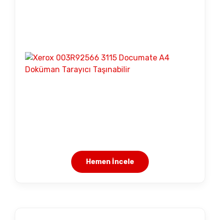
Hemen İncele