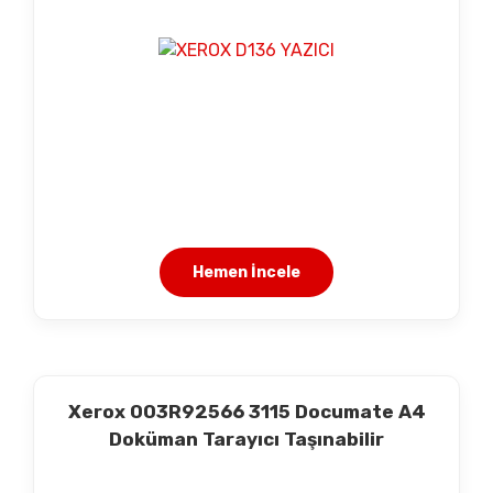
Hemen İncele
Xerox 003R92566 3115 Documate A4
Doküman Tarayıcı Taşınabilir