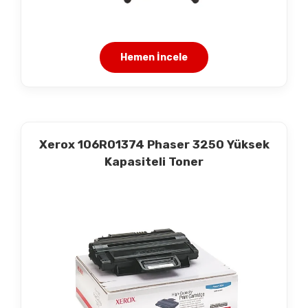
Hemen İncele
Xerox 106R01374 Phaser 3250 Yüksek
Kapasiteli Toner