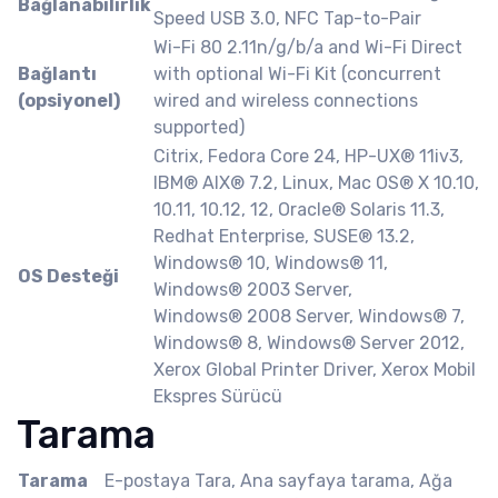
Bağlanabilirlik
Speed USB 3.0, NFC Tap-to-Pair
Wi-Fi 80 2.11n/g/b/a and Wi-Fi Direct
Bağlantı
with optional Wi-Fi Kit (concurrent
(opsiyonel)
wired and wireless connections
supported)
Citrix, Fedora Core 24, HP-UX® 11iv3,
IBM® AIX® 7.2, Linux, Mac OS® X 10.10,
10.11, 10.12, 12, Oracle® Solaris 11.3,
Redhat Enterprise, SUSE® 13.2,
Windows® 10, Windows® 11,
OS Desteği
Windows® 2003 Server,
Windows® 2008 Server, Windows® 7,
Windows® 8, Windows® Server 2012,
Xerox Global Printer Driver, Xerox Mobil
Ekspres Sürücü
Tarama
Tarama
E-postaya Tara, Ana sayfaya tarama, Ağa