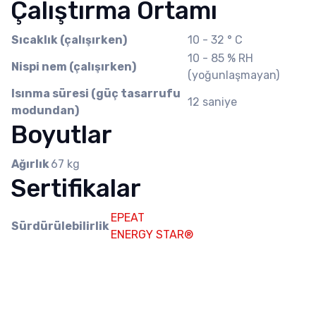
Çalıştırma Ortamı
Sıcaklık (çalışırken)
10 - 32 ° C
10 - 85 % RH
Nispi nem (çalışırken)
(yoğunlaşmayan)
Isınma süresi (güç tasarrufu
12 saniye
modundan)
Boyutlar
Ağırlık
67 kg
Sertifikalar
EPEAT
Sürdürülebilirlik
ENERGY STAR®