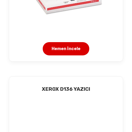
Hemen İncele
XEROX D136 YAZICI