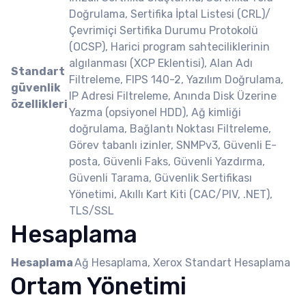
Doğrulama, Sertifika İptal Listesi (CRL)/
Çevrimiçi Sertifika Durumu Protokolü
(OCSP), Harici program sahteciliklerinin
algılanması (XCP Eklentisi), Alan Adı
Standart
Filtreleme, FIPS 140-2, Yazılım Doğrulama,
güvenlik
IP Adresi Filtreleme, Anında Disk Üzerine
özellikleri
Yazma (opsiyonel HDD), Ağ kimliği
doğrulama, Bağlantı Noktası Filtreleme,
Görev tabanlı izinler, SNMPv3, Güvenli E-
posta, Güvenli Faks, Güvenli Yazdırma,
Güvenli Tarama, Güvenlik Sertifikası
Yönetimi, Akıllı Kart Kiti (CAC/PIV, .NET),
TLS/SSL
Hesaplama
Hesaplama
Ağ Hesaplama, Xerox Standart Hesaplama
Ortam Yönetimi