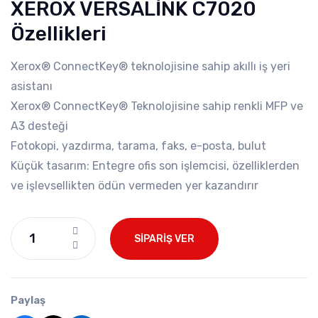
XEROX VERSALİNK C7020
Özellikleri
Xerox® ConnectKey® teknolojisine sahip akıllı iş yeri
asistanı
Xerox® ConnectKey® Teknolojisine sahip renkli MFP ve
A3 desteği
Fotokopi, yazdırma, tarama, faks, e-posta, bulut
Küçük tasarım: Entegre ofis son işlemcisi, özelliklerden
ve işlevsellikten ödün vermeden yer kazandırır
SİPARİŞ VER
Paylaş