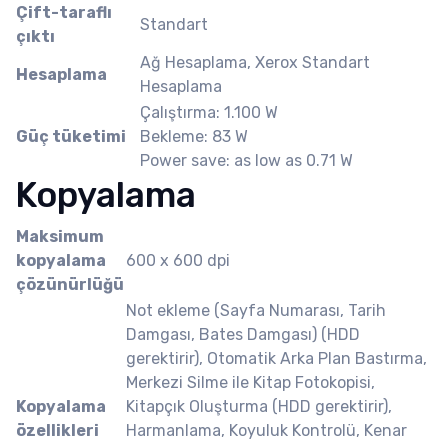
Çift-taraflı
Standart
çıktı
Ağ Hesaplama, Xerox Standart
Hesaplama
Hesaplama
Çalıştırma: 1.100 W
Güç tüketimi
Bekleme: 83 W
Power save: as low as 0.71 W
Kopyalama
Maksimum
kopyalama
600 x 600 dpi
çözünürlüğü
Not ekleme (Sayfa Numarası, Tarih
Damgası, Bates Damgası) (HDD
gerektirir), Otomatik Arka Plan Bastırma,
Merkezi Silme ile Kitap Fotokopisi,
Kopyalama
Kitapçık Oluşturma (HDD gerektirir),
özellikleri
Harmanlama, Koyuluk Kontrolü, Kenar