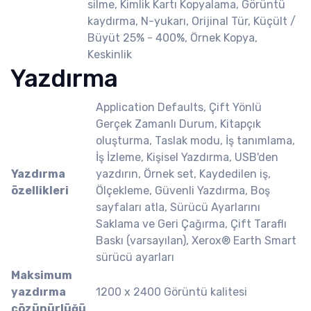
silme, Kimlik Kartı Kopyalama, Görüntü
kaydırma, N-yukarı, Orijinal Tür, Küçült /
Büyüt 25% - 400%, Örnek Kopya,
Keskinlik
Yazdırma
Application Defaults, Çift Yönlü
Gerçek Zamanlı Durum, Kitapçık
oluşturma, Taslak modu, İş tanımlama,
İş İzleme, Kişisel Yazdırma, USB'den
Yazdırma
yazdırın, Örnek set, Kaydedilen iş,
özellikleri
Ölçekleme, Güvenli Yazdırma, Boş
sayfaları atla, Sürücü Ayarlarını
Saklama ve Geri Çağırma, Çift Taraflı
Baskı (varsayılan), Xerox® Earth Smart
sürücü ayarları
Maksimum
yazdırma
1200 x 2400 Görüntü kalitesi
çözünürlüğü