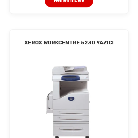
Hemen İncele
XEROX WORKCENTRE 5230 YAZICI